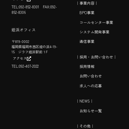
｜
事業内容｜
TEL:092-852-8301 FAX:092-
852-8306
BPO事業
コールセンター事業
姪浜オフィス
システム開発事業
通信事業
〒819-0002
福岡県福岡市西区姪の浜4-19-
15 ジラフ姪浜駅前１F
｜
採用・お問い合わせ｜
アクセス
TEL:092-407-2022
採用情報
お問い合わせ
求人への応募
｜NEWS｜
お知らせ一覧
｜
その他｜