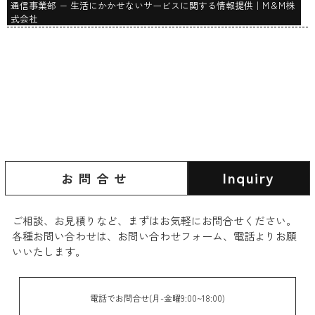
通信事業部 − 生活にかかせないサービスに関する情報提供｜M＆M株
式会社
Inquiry
お問合せ
ご相談、お見積りなど、まずはお気軽にお問合せください。 ​
各種お問い合わせは、お問い合わせフォーム、電話よりお願
いいたします。
電話でお問合せ(月-金曜9:00~18:00)