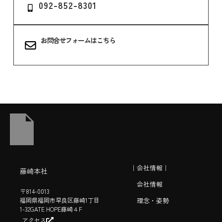
092-852-8301
お問合せフォームはこちら
｜会社情報｜
藤崎本社
会社情報
〒814-0013
福岡県福岡市早良区藤崎1丁目
理念・姿勢
1-32GATE HOPE藤崎４F
アクセス